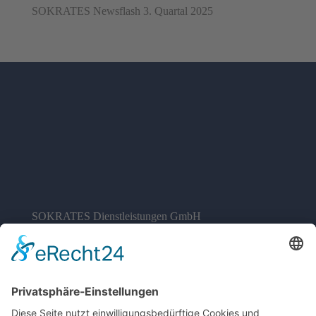
SOKRATES Newsflash 3. Quartal 2025
SOKRATES Dienstleistungen GmbH
Siemensstraße 96-100
70469 Stuttgart