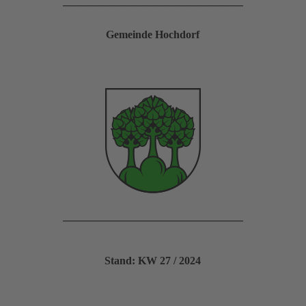
————————————————–
Gemeinde Hochdorf
————————————————–
Stand: KW 27 / 2024