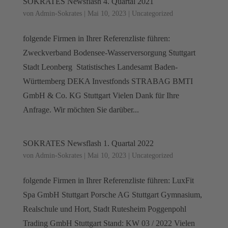
SOKRATES Newsflash 4. Quartal 2021
von
Admin-Sokrates
|
Mai 10, 2023
|
Uncategorized
folgende Firmen in Ihrer Referenzliste führen:
Zweckverband Bodensee-Wasserversorgung Stuttgart
Stadt Leonberg Statistisches Landesamt Baden-
Württemberg DEKA Investfonds STRABAG BMTI
GmbH & Co. KG Stuttgart Vielen Dank für Ihre
Anfrage. Wir möchten Sie darüber...
SOKRATES Newsflash 1. Quartal 2022
von
Admin-Sokrates
|
Mai 10, 2023
|
Uncategorized
folgende Firmen in Ihrer Referenzliste führen: LuxFit
Spa GmbH Stuttgart Porsche AG Stuttgart Gymnasium,
Realschule und Hort, Stadt Rutesheim Poggenpohl
Trading GmbH Stuttgart Stand: KW 03 / 2022 Vielen